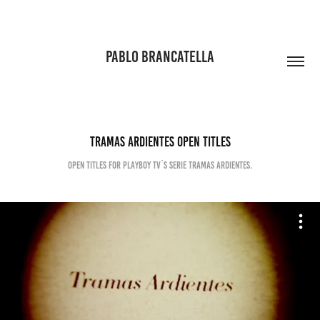
PABLO BRANCATELLA
Tramas Ardientes Open Titles
Open Titles for Playboy tv´s serie Tramas Ardientes.