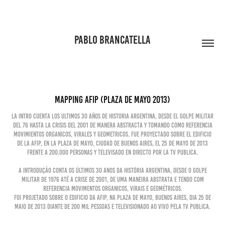
PABLO BRANCATELLA
Mapping AFIP (plaza de Mayo 2013)
La intro cuenta los ultimos 30 años de historia argentina, desde el golpe militar
del 76 hasta la crisis del 2001 de manera abstracta y tomando como referencia
movimientos organicos, virales y geometricos. Fue proyectado sobre el edificio
de la AFIP, en la Plaza de Mayo, ciudad de Buenos Aires, el 25 de Mayo de 2013
frente a 200.000 personas y televisado en directo por la tv publica.
A introdução conta os últimos 30 anos da história argentina, desde o golpe
militar de 1976 até a crise de 2001, de uma maneira abstrata e tendo com
referencia movimentos organicos, virais e geométricos.
Foi projetado sobre o edificio da AFIP, na Plaza de Mayo, Buenos Aires, dia 25 de
maio de 2013 diante de 200 mil pessoas e televisionado ao vivo pela TV Publica.